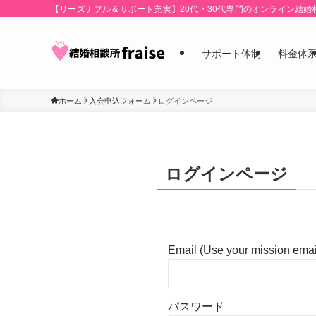
【リーズナブル＆サポート充実】20代・30代専門のオンライン結婚
サポート体制
料金体
ホーム
入会申込フォーム
ログインページ
ログインページ
Email (Use your mission email
パスワード