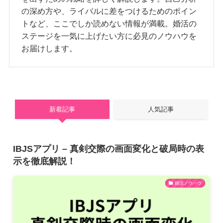
の深め方や、ライバルに差をつけるためのポイン
トなど、ここでしか読めない情報が満載。婚活の
ステージを一気に上げたい方に必見のノウハウを
お届けします。
新着記事
人気記事
IBJSアプリ – 真剣交際の画面変化と破局時の表
示を徹底解説！
婚活ノウハウ