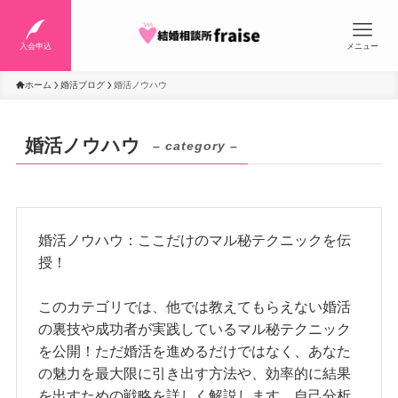
入会申込
メニュー
ホーム
婚活ブログ
婚活ノウハウ
婚活ノウハウ
– category –
婚活ノウハウ：ここだけのマル秘テクニックを伝
授！
このカテゴリでは、他では教えてもらえない婚活
の裏技や成功者が実践しているマル秘テクニック
を公開！ただ婚活を進めるだけではなく、あなた
の魅力を最大限に引き出す方法や、効率的に結果
を出すための戦略を詳しく解説します。自己分析