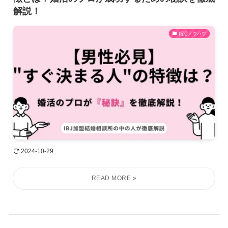
解説！
婚活ノウハウ
2024-10-29