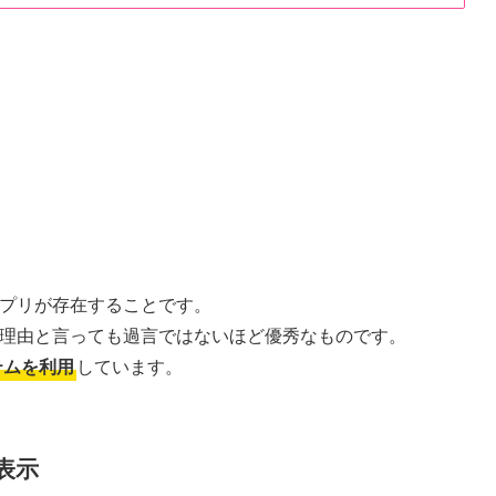
アプリが存在することです。
な理由と言っても過言ではないほど優秀なものです。
テムを利用
しています。
表示