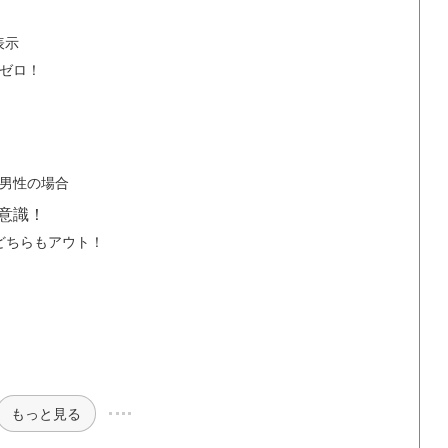
表示
ゼロ！
男性の場合
意識！
どちらもアウト！
もっと見る