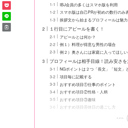
IBJ会員の多くはスマホ版を利用
スマホ版は自己PRが初めの数行のみ
挨拶文から始まるプロフィールは魅力
１行目にアピールを書く！
アピールとは何か？
例１）料理が得意な男性の場合
例２）奥さんには家庭に入ってほしい
プロフィールは相手目線！読み安さを
NGポイントは２つ「長文」「短文」
項目毎に記載する
おすすめ項目①仕事のポイント
おすすめ項目②性格・人柄
おすすめ項目③趣味
おすすめ項目④休日の過ごし方