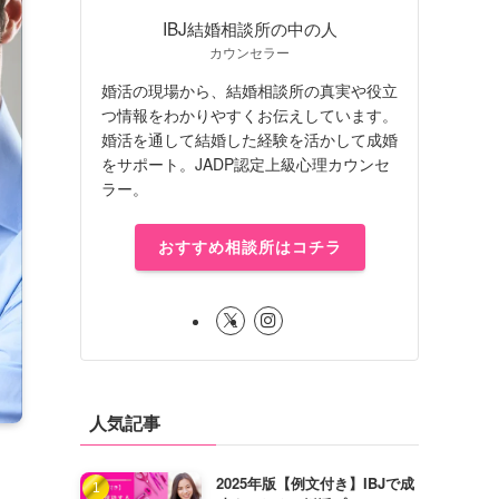
IBJ結婚相談所の中の人
カウンセラー
婚活の現場から、結婚相談所の真実や役立
つ情報をわかりやすくお伝えしています。
婚活を通して結婚した経験を活かして成婚
をサポート。JADP認定上級心理カウンセ
ラー。
おすすめ相談所はコチラ
人気記事
2025年版【例文付き】IBJで成