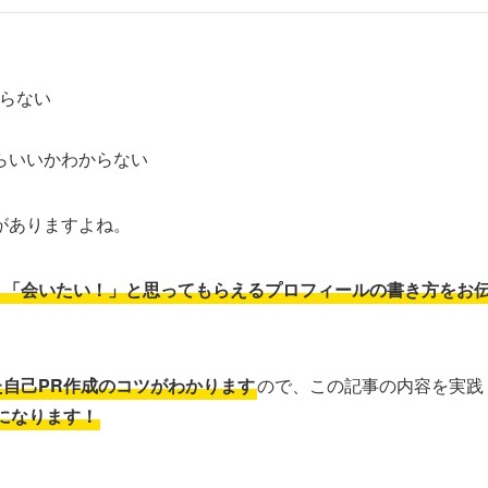
からない
らいいかわからない
がありますよね。
て、「会いたい！」と思ってもらえるプロフィールの書き方をお
た自己PR作成のコツがわかります
ので、この記事の内容を実践
になります！