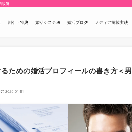
相談所
系
割引・特典
婚活システム
婚活ブログ
メディア掲載実績
成功するための婚活プロフィールの書き方＜男
2025-01-01