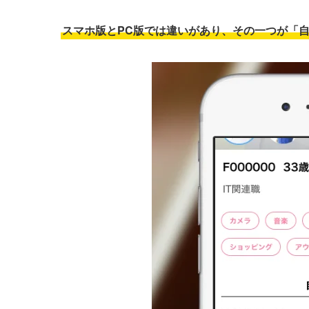
スマホ版とPC版では違いがあり、その一つが「自