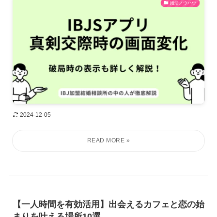
婚活ノウハウ
2024-12-05
【一人時間を有効活用】出会えるカフェと恋の始
まりを叶える場所10選