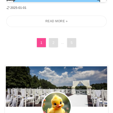
2025-01-01
1
2
...
5