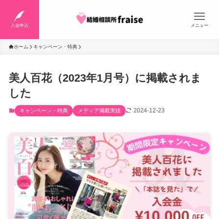
入会申込
メニュー
ホーム
キャンペーン・特典
美人百花（2023年1月号）に掲載されま
した
2024-12-23
キャンペーン・特典
メディア掲載実績