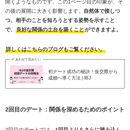
開くようなものです。この1ページ目の印象が、そ
の後の展開に大きく影響します。
自然体で接しつ
つ、相手のことを知ろうとする姿勢を示すこと
で、
良好な関係の土台を築くこと
ができますよ。
詳しくはこちらのブログもご覧ください。
あわせて読みたい
初デート成功の秘訣！仮交際から
成婚へ導く方法 | IBJ
2回目のデート：関係を深めるためのポイント
2回目のデートでは、
1回目よりもさらに踏み込ん