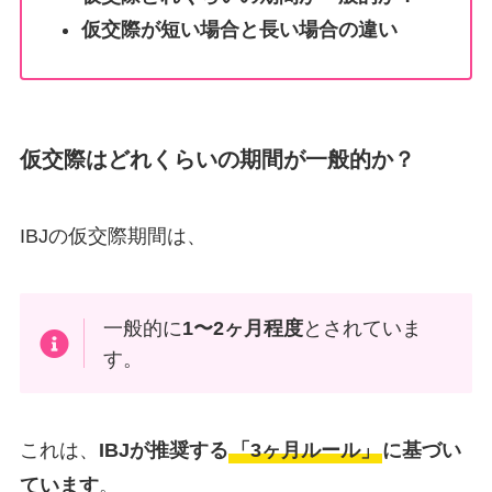
仮交際が短い場合と長い場合の違い
仮交際はどれくらいの期間が一般的か？
IBJの仮交際期間は、
一般的に
1〜2ヶ月程度
とされていま
す。
これは、
IBJが推奨する
「3ヶ月ルール」
に基づい
ています
。