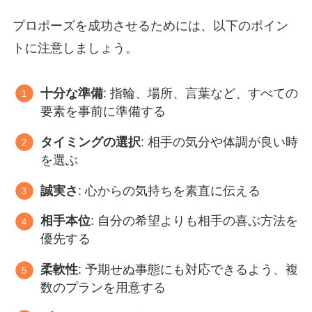
プロポーズを成功させるためには、以下のポイン
トに注意しましょう。
十分な準備
: 指輪、場所、言葉など、すべての
要素を事前に準備する
タイミングの選択
: 相手の気分や体調が良い時
を選ぶ
誠実さ
: 心からの気持ちを素直に伝える
相手本位
: 自分の希望よりも相手の喜ぶ方法を
優先する
柔軟性
: 予期せぬ事態にも対応できるよう、複
数のプランを用意する