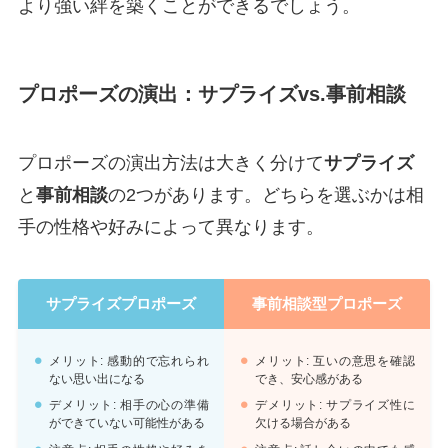
より強い絆を築くことができるでしょう。
プロポーズの演出：サプライズvs.事前相談
プロポーズの演出方法は大きく分けて
サプライズ
と
事前相談
の2つがあります。どちらを選ぶかは相
手の性格や好みによって異なります。
サプライズプロポーズ
事前相談型プロポーズ
メリット: 感動的で忘れられ
メリット: 互いの意思を確認
ない思い出になる
でき、安心感がある
デメリット: 相手の心の準備
デメリット: サプライズ性に
ができていない可能性がある
欠ける場合がある