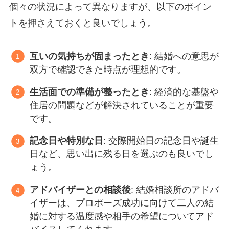
個々の状況によって異なりますが、以下のポイン
トを押さえておくと良いでしょう。
互いの気持ちが固まったとき
: 結婚への意思が
双方で確認できた時点が理想的です。
生活面での準備が整ったとき
: 経済的な基盤や
住居の問題などが解決されていることが重要
です。
記念日や特別な日
: 交際開始日の記念日や誕生
日など、思い出に残る日を選ぶのも良いでし
ょう。
アドバイザーとの相談後
: 結婚相談所のアドバ
イザーは、プロポーズ成功に向けて二人の結
婚に対する温度感や相手の希望についてアド