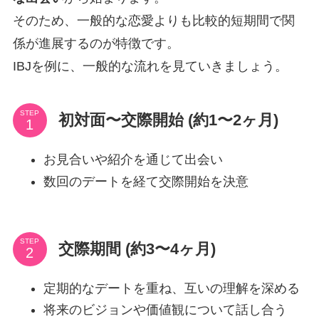
そのため、一般的な恋愛よりも比較的短期間で関
係が進展するのが特徴です。
IBJを例に、一般的な流れを見ていきましょう。
STEP
初対面〜交際開始 (約1〜2ヶ月)
お見合いや紹介を通じて出会い
数回のデートを経て交際開始を決意
STEP
交際期間 (約3〜4ヶ月)
定期的なデートを重ね、互いの理解を深める
将来のビジョンや価値観について話し合う