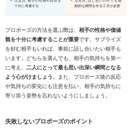
注意点: 相手の性格や好みを
注意点: 話し合いの中でも感
十分に考慮する
動的な瞬間を作る工夫が必要
プロポーズの方法を選ぶ際は、
相手の性格や価値
観を十分に考慮することが重要
です。サプライズ
を好む相手もいれば、事前に話し合いたい相手も
います。どちらを選んでも、相手の気持ちを第一
に考え、
二人にとって最も思い出深い瞬間となる
よう心がけましょう
。また、プロポーズ後の反応
や気持ちの変化にも注意を払い、相手の気持ちに
寄り添う姿勢を忘れないようにしましょう。
失敗しないプロポーズのポイント