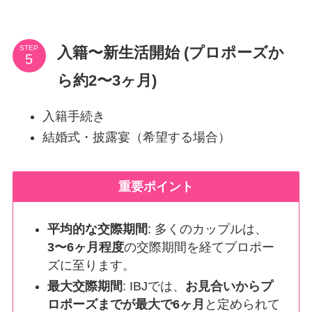
入籍〜新生活開始 (プロポーズか
STEP
ら約2〜3ヶ月)
入籍手続き
結婚式・披露宴（希望する場合）
重要ポイント
平均的な交際期間
: 多くのカップルは、
3〜6ヶ月程度
の交際期間を経てプロポー
ズに至ります。
最大交際期間
: IBJでは、
お見合いからプ
ロポーズまでが最大で6ヶ月
と定められて