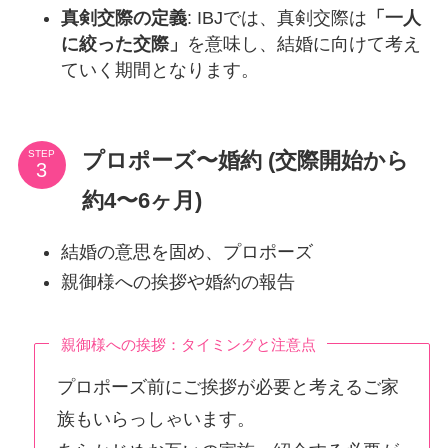
真剣交際の定義
: IBJでは、真剣交際は
「一人
に絞った交際」
を意味し、結婚に向けて考え
ていく期間となります。
プロポーズ〜婚約 (交際開始から
STEP
約4〜6ヶ月)
結婚の意思を固め、プロポーズ
親御様への挨拶や婚約の報告
親御様への挨拶：タイミングと注意点
プロポーズ前にご挨拶が必要と考えるご家
族もいらっしゃいます。