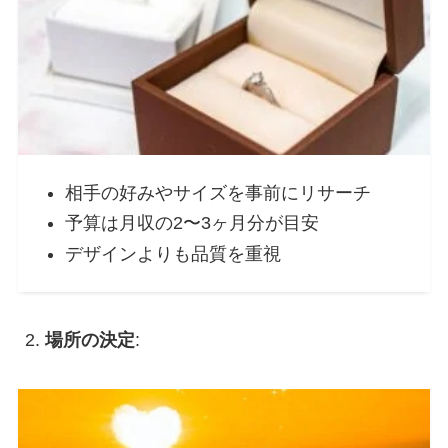
相手の好みやサイズを事前にリサーチ
予算は月収の2〜3ヶ月分が目安
デザインよりも品質を重視
場所の決定
: