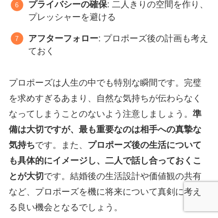
プライバシーの確保
: 二人きりの空間を作り、
プレッシャーを避ける
アフターフォロー
: プロポーズ後の計画も考え
ておく
プロポーズは人生の中でも特別な瞬間です。完璧
を求めすぎるあまり、自然な気持ちが伝わらなく
なってしまうことのないよう注意しましょう。
準
備は大切ですが、最も重要なのは相手への真摯な
気持ち
です。また、
プロポーズ後の生活について
も具体的にイメージし、二人で話し合っておくこ
とが大切
です。結婚後の生活設計や価値観の共有
など、プロポーズを機に将来について真剣に考え
る良い機会となるでしょう。