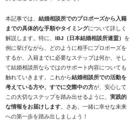
本記事では、
結婚相談所でのプロポーズから入籍
までの具体的な手順やタイミング
について詳しく
解説します。特に、
IBJ（日本結婚相談所連盟）
を
例に挙げながら、どのように相手にプロポーズを
するか、入籍までに必要なステップは何か、そし
て結婚相談所ならではのサポート内容についても
触れていきます。これから
結婚相談所での活動を
考えている方や、すでに交際中の方
が、安心して
この大切なステップを踏み出せるように、
実践的
な情報をお届けします
。さあ、一緒に幸せな未来
への第一歩を踏み出しましょう！